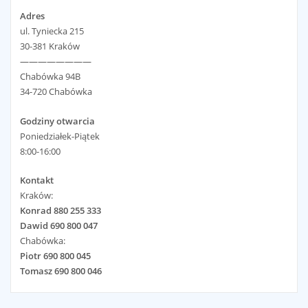
Adres
ul. Tyniecka 215
30-381 Kraków
————————
Chabówka 94B
34-720 Chabówka
Godziny otwarcia
Poniedziałek-Piątek
8:00-16:00
Kontakt
Kraków:
Konrad 880 255 333
Dawid 690 800 047
Chabówka:
Piotr 690 800 045
Tomasz 690 800 046