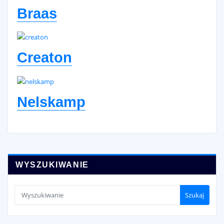
Braas
Creaton
Nelskamp
WYSZUKIWANIE
Szukaj