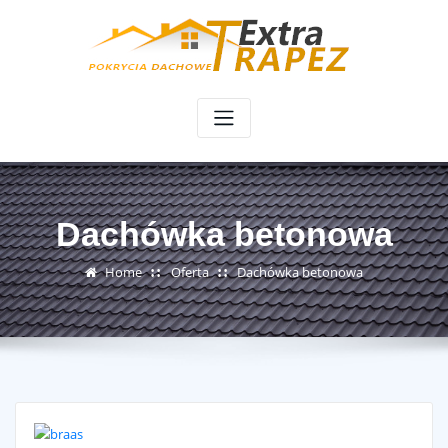
Skip
to
content
Dachówka betonowa
Home
Oferta
Dachówka betonowa