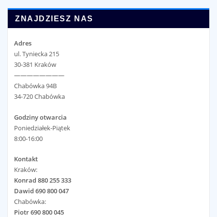
ZNAJDZIESZ NAS
Adres
ul. Tyniecka 215
30-381 Kraków
————————
Chabówka 94B
34-720 Chabówka
Godziny otwarcia
Poniedziałek-Piątek
8:00-16:00
Kontakt
Kraków:
Konrad 880 255 333
Dawid 690 800 047
Chabówka:
Piotr 690 800 045