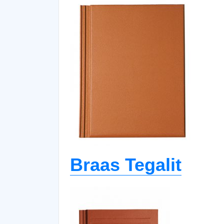
Braas Tegalit