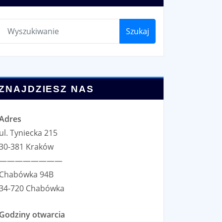
Szukaj
ZNAJDZIESZ NAS
Adres
ul. Tyniecka 215
30-381 Kraków
————————
Chabówka 94B
34-720 Chabówka
Godziny otwarcia