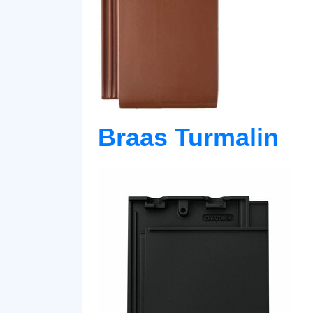
Braas Turmalin