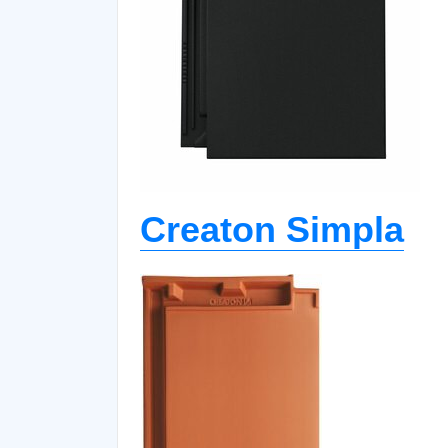
Creaton Simpla