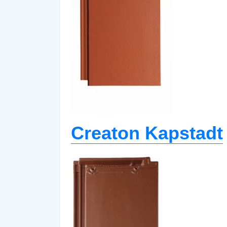
Creaton Kapstadt